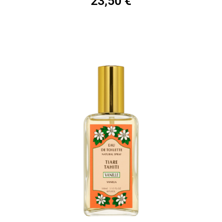
23,50
€