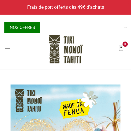
X
Frais de port offerts dès 49€ d'achats
NOS OFFRES
Nous contacter
0