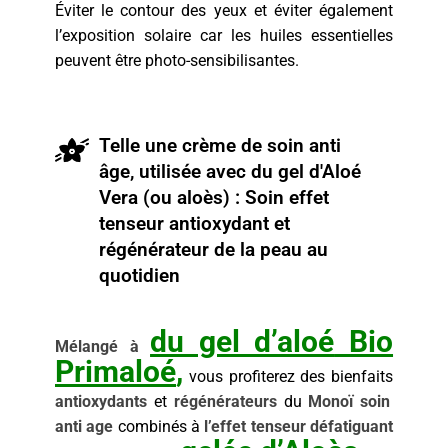
Éviter le contour des yeux et éviter également
l’exposition solaire car les huiles essentielles
peuvent être photo-sensibilisantes.
Telle une crème de soin anti
âge, utilisée avec du gel d'Aloé
Vera (ou aloès) : Soin effet
tenseur antioxydant et
régénérateur de la peau au
quotidien
du gel d’aloé
Bio
M
élangé à
Primaloé
,
vous profiterez des bienfaits
antioxydants
et
régénérateurs
du
Monoï soin
anti age
combinés à
l’effet tenseur défatiguant