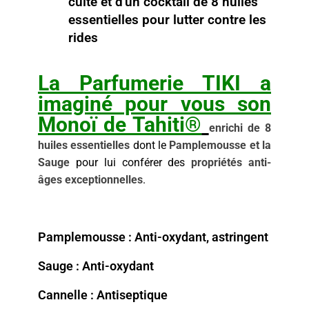
culte et d'un cocktail de 8 huiles
essentielles pour lutter contre les
rides
La Parfumerie TIKI a
imaginé pour vous son
Monoï de Tahiti®
enrichi de 8
huiles essentielles
dont le
Pamplemousse et la
Sauge
pour lui conférer des
propriétés anti-
âges exceptionnelles
.
Pamplemousse : Anti-oxydant, astringent
Sauge : Anti-oxydant
Cannelle : Antiseptique