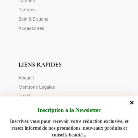
Tamanu
Parfums
Bain & Douche
Accessoires
LIENS RAPIDES
Accueil
Mentions Légales
C.G.V
Le transport
Inscription à la Newsletter
Choix du contenant
Inscrivez-vous pour recevoir votre réduction exclusive, et
Politique de cookies (UE)
restez informé de nos promotions, nouveaux produits et
conseils beauté...