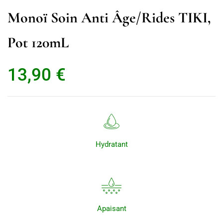
Monoï Soin Anti Âge/rides TIKI,
Pot 120mL
13,90
€
Hydratant
Apaisant