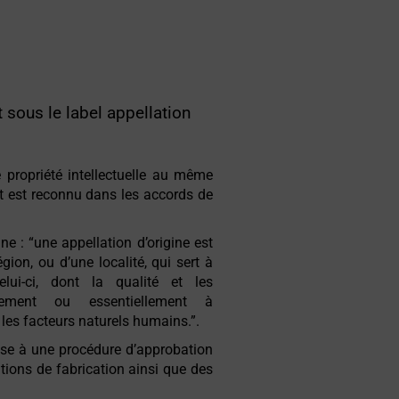
 sous le label appellation
e propriété intellectuelle au même
it est reconnu dans les accords de
ne : “une appellation d’origine est
ion, ou d’une localité, qui sert à
lui-ci, dont la qualité et les
ivement ou essentiellement à
les facteurs naturels humains.”.
ise à une procédure d’approbation
tions de fabrication ainsi que des