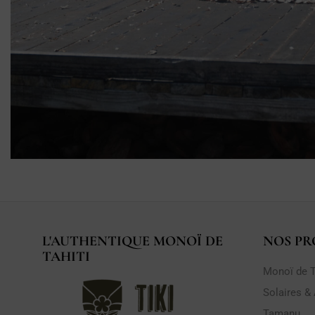
L'AUTHENTIQUE MONOÏ DE
NOS PR
TAHITI
Monoï de T
Solaires &
Tamanu