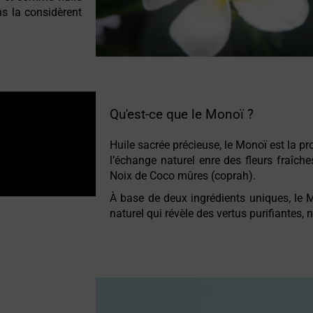
ns la considèrent
Qu'est-ce que le Monoï ?
Huile sacrée précieuse, le Monoï est la p
l’échange naturel enre des fleurs fraîches
Noix de Coco mûres (coprah).
À base de deux ingrédients uniques, le M
naturel qui révèle des vertus purifiantes,