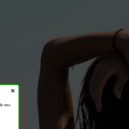
de nos