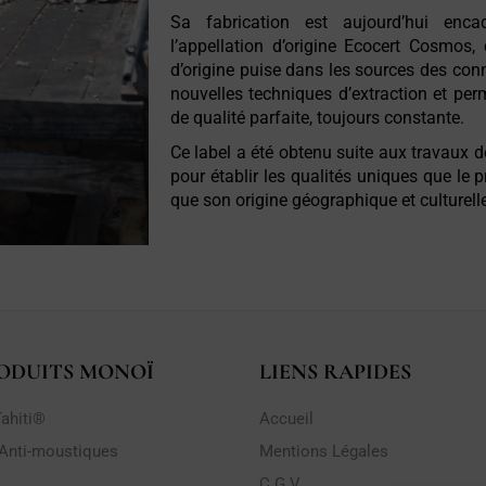
Sa fabrication est aujourd’hui enca
l’appellation d’origine Ecocert Cosmos
d’origine puise dans les sources des con
nouvelles techniques d’extraction et per
de qualité parfaite, toujours constante.
Ce label a été obtenu suite aux travaux 
pour établir les qualités uniques que le p
que son origine géographique et culturell
ODUITS MONOÏ
LIENS RAPIDES
ahiti®
Accueil
 Anti-moustiques
Mentions Légales
C.G.V