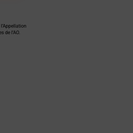
l’Appellation
es de l’AO.