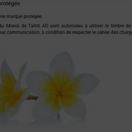
protégée
 une marque protégée.
u Monoï de Tahiti AO sont autorisées à utiliser le timbre de 
leur communication, à condition de respecter le cahier des charg