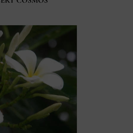
 ECOCERT COSMOS