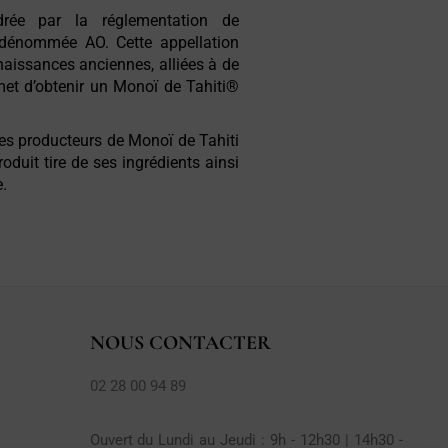
drée par la réglementation de
, dénommée AO. Cette appellation
naissances anciennes, alliées à de
met d’obtenir un Monoï de Tahiti®
des producteurs de Monoï de Tahiti
roduit tire de ses ingrédients ainsi
e.
NOUS CONTACTER
02 28 00 94 89
Ouvert du Lundi au Jeudi : 9h - 12h30 | 14h30 -