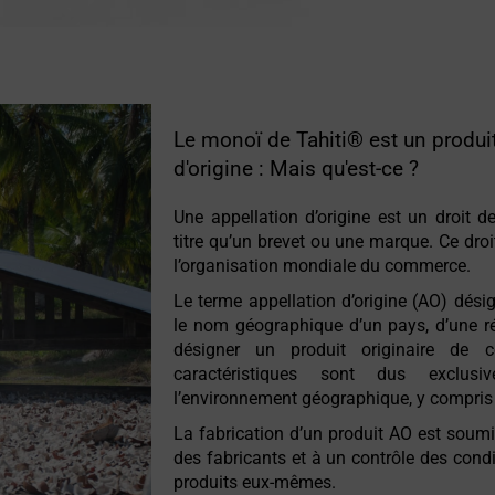
Le monoï de Tahiti® est un produit
d'origine : Mais qu'est-ce ?
Une appellation d’origine est un droit d
titre qu’un brevet ou une marque. Ce dro
l’organisation mondiale du commerce.
Le terme appellation d’origine (AO) désig
le nom géographique d’un pays, d’une rég
désigner un produit originaire de ce
caractéristiques sont dus exclus
l’environnement géographique, y compris 
La fabrication d’un produit AO est soum
des fabricants et à un contrôle des condi
produits eux-mêmes.