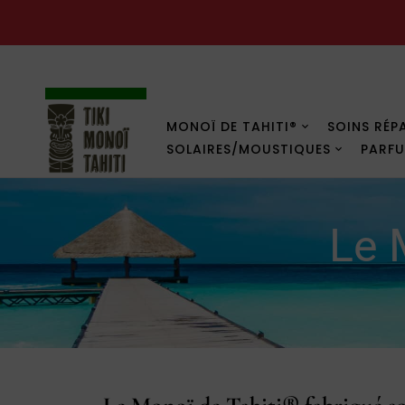
PROMOS
MONOÏ DE TAHITI®
SOINS RÉP
SOLAIRES/MOUSTIQUES
PARF
Le 