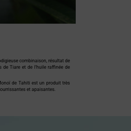
rodigieuse combinaison, résultat de
 de Tiare et de l’huile raffinée de
onoï de Tahiti est un produit très
 nourrissantes et apaisantes.