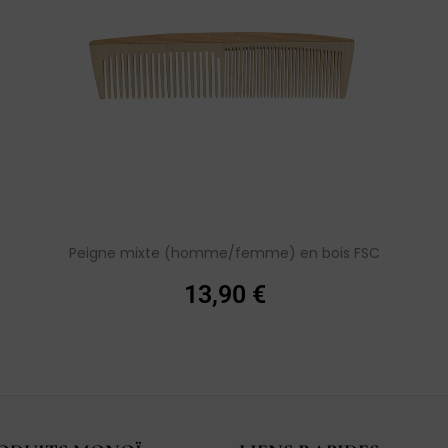
Peigne mixte (homme/femme) en bois FSC
13,90
€