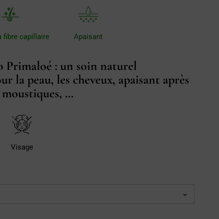
 fibre capillaire
Apaisant
o Primaloé : un soin naturel
r la peau, les cheveux, apaisant après
e moustiques, …
Visage