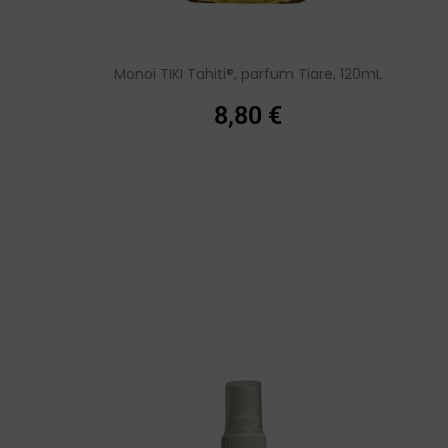
Monoï TIKI Tahiti®, parfum Tiare, 120mL
8,80
€