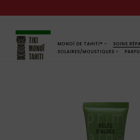
PROMOS
MONOÏ DE TAHITI®
SOINS RÉP
SOLAIRES/MOUSTIQUES
PARF