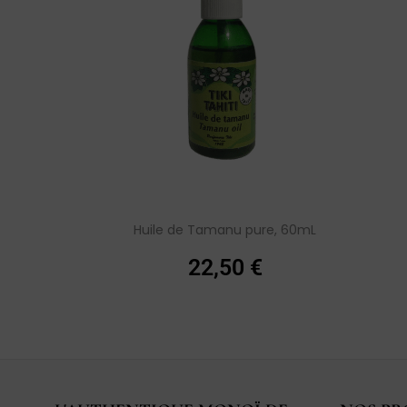
Huile de Tamanu pure, 60mL
22,50
€