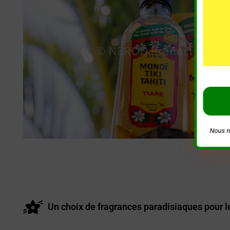
Nous n
Un choix de fragrances paradisiaques pour le