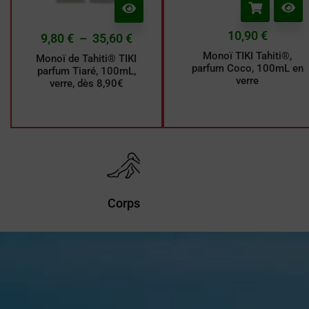
10,90
€
9,80
€
–
35,60
€
Monoï TIKI Tahiti®,
Monoï de Tahiti® TIKI
parfum Coco, 100mL en
parfum Tiaré, 100mL,
verre
verre, dès 8,90€
Corps