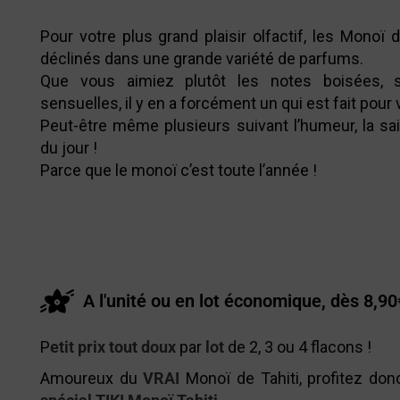
Pour votre plus grand plaisir olfactif, les Monoï d
déclinés dans une grande variété de parfums.
Que vous aimiez plutôt les notes boisées, su
sensuelles, il y en a forcément un qui est fait pour 
Peut-être même plusieurs suivant l’humeur, la sa
du jour !
Parce que le monoï c’est toute l’année !
A l'unité ou en lot économique, dès 8,90
P
etit prix tout doux
par
lot
de 2, 3 ou 4 flacons !
Amoureux du
VRAI
Monoï de Tahiti, profitez do