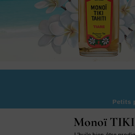
Petits 
Monoï TIKI 