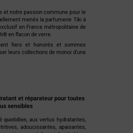
te et notre passion commune pour le
rellement menés la parfumerie Tiki à
 exclusif en France métropolitaine de
ti® en flacon de verre.
nt fiers et honorés et sommes
er leurs collections de monoï d’une
ydratant et réparateur pour toutes
us sensibles
ié quotidien
, aux vertus hydratantes,
tritives, adoucissantes, apaisantes,