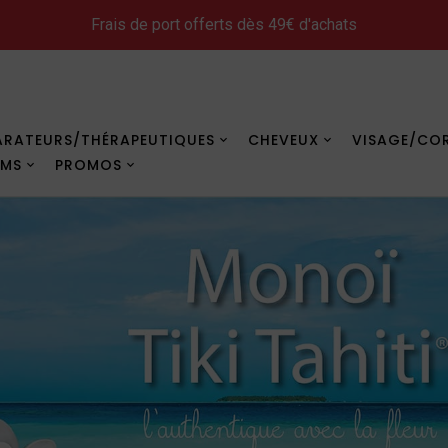
Frais de port offerts dès 49€ d'achats
Comment utiliser le monoï 
ARATEURS/THÉRAPEUTIQUES
CHEVEUX
VISAGE/CO
UMS
PROMOS