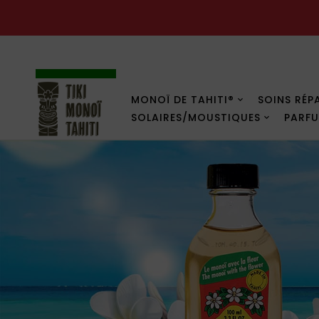
PROMOS
MONOÏ DE TAHITI®
SOINS RÉP
SOLAIRES/MOUSTIQUES
PARF