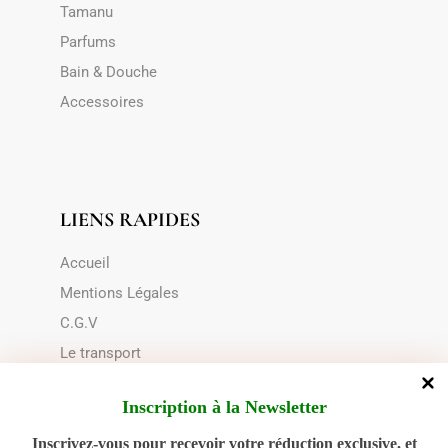
Tamanu
Parfums
Bain & Douche
Accessoires
LIENS RAPIDES
Accueil
Mentions Légales
C.G.V
Le transport
Choix du contenant
Inscription à la Newsletter
Politique de cookies (UE)
Inscrivez-vous pour recevoir votre réduction exclusive, et