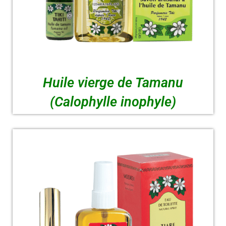
Huile vierge de Tamanu
(Calophylle inophyle)