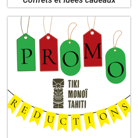
Coffrets et idées cadeaux