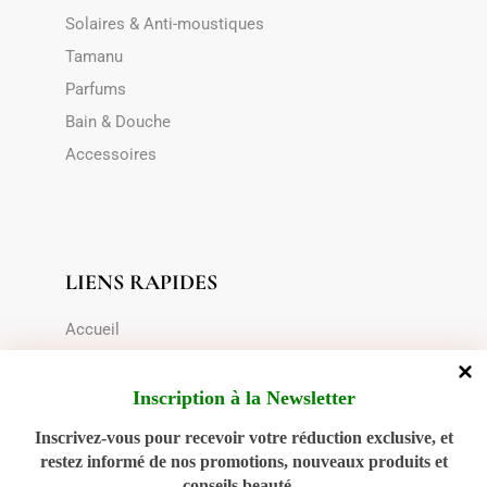
Solaires & Anti-moustiques
Tamanu
Parfums
Bain & Douche
Accessoires
LIENS RAPIDES
Accueil
Mentions Légales
C.G.V
Inscription à la Newsletter
Le transport
Inscrivez-vous pour recevoir votre réduction exclusive, et
Choix du contenant
restez informé de nos promotions, nouveaux produits et
conseils beauté...