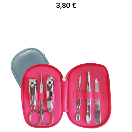
3,80
€