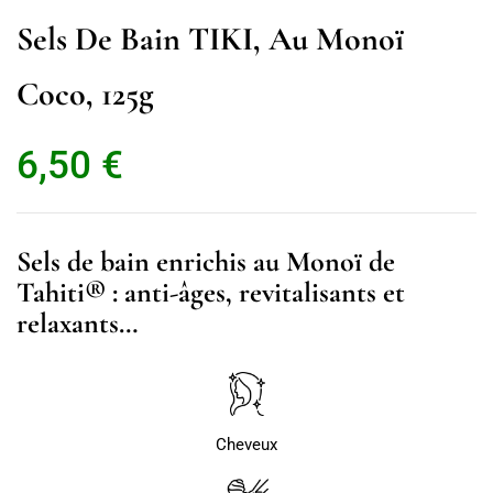
Sels De Bain TIKI, Au Monoï
Coco, 125g
6,50
€
Sels de bain enrichis au Monoï de
Tahiti® : anti-âges, revitalisants et
relaxants…
Cheveux