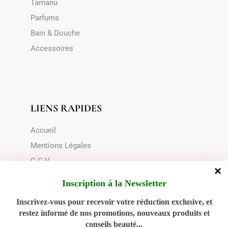
Tamanu
Parfums
Bain & Douche
Accessoires
LIENS RAPIDES
Accueil
Mentions Légales
C.G.V
Le transport
Inscription à la Newsletter
Choix du contenant
Inscrivez-vous pour recevoir votre réduction exclusive, et
Politique de cookies (UE)
restez informé de nos promotions, nouveaux produits et
conseils beauté...