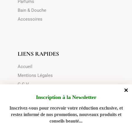
Parfums
Bain & Douche
Accessoires
LIENS RAPIDES
Accueil
Mentions Légales
C.G.V
Le transport
Inscription à la Newsletter
Choix du contenant
Inscrivez-vous pour recevoir votre réduction exclusive, et
Politique de cookies (UE)
restez informé de nos promotions, nouveaux produits et
conseils beauté...
NOUS CONTACTER