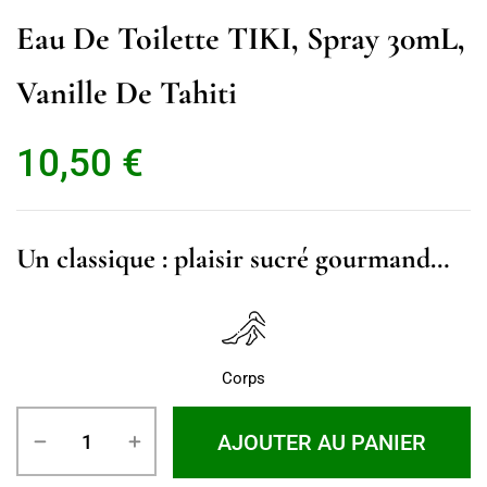
Eau De Toilette TIKI, Spray 30mL,
Vanille De Tahiti
10,50
€
Un classique : plaisir sucré gourmand…
Corps
AJOUTER AU PANIER