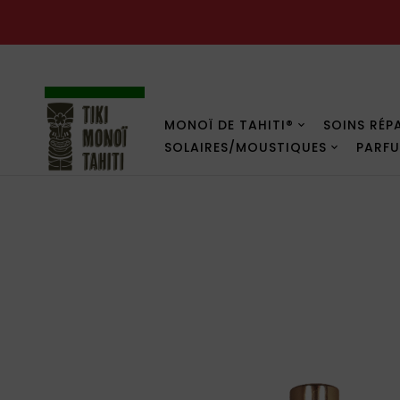
PROMOS
MONOÏ DE TAHITI®
SOINS RÉP
SOLAIRES/MOUSTIQUES
PARF