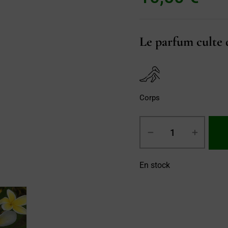
Le parfum culte d
Corps
En stock