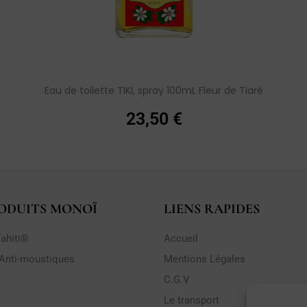
Eau de toilette TIKI, spray 100mL Fleur de Tiaré
23,50
€
ODUITS MONOÏ
LIENS RAPIDES
ahiti®
Accueil
 Anti-moustiques
Mentions Légales
C.G.V
Le transport