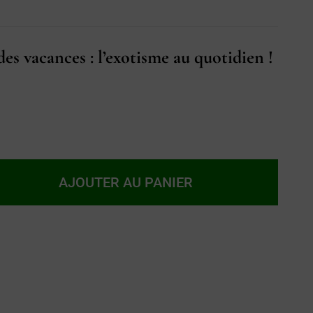
es vacances : l’exotisme au quotidien !
AJOUTER AU PANIER