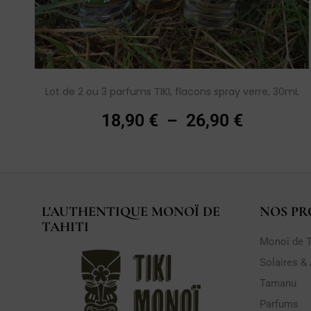
Lot de 2 ou 3 parfums TIKI, flacons spray verre, 30mL
18,90
€
–
26,90
€
L'AUTHENTIQUE MONOÏ DE
NOS PR
TAHITI
Monoï de T
Solaires &
Tamanu
Parfums