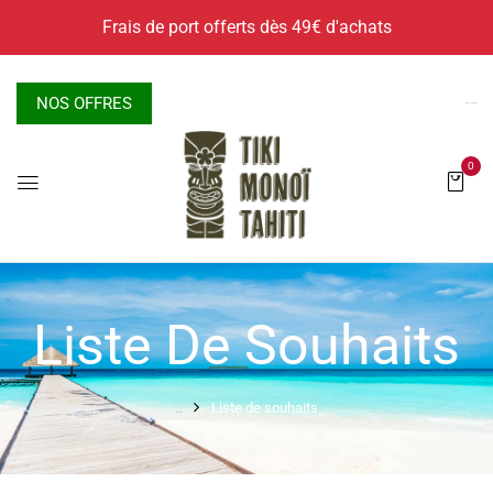
X
Frais de port offerts dès 49€ d'achats
NOS OFFRES
Nous contacter
0
Liste De Souhaits
Liste de souhaits
Accueil