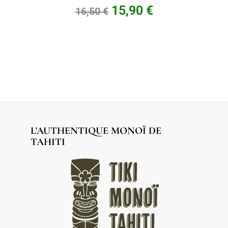
15,90
€
16,50
€
L'AUTHENTIQUE MONOÏ DE
TAHITI